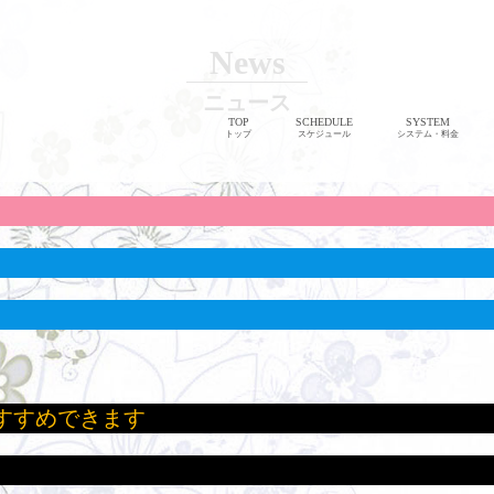
News
ニュース
TOP
SCHEDULE
SYSTEM
トップ
スケジュール
システム・料金
すすめできます