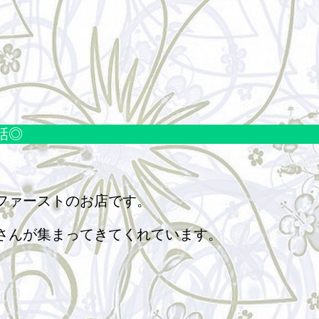
話◎
ファーストのお店です。
さんが集まってきてくれています。
。