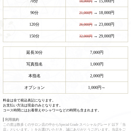
70分
→ 15,000円
18,000円
90分
→ 18,000円
21,000円
120分
→ 23,000円
26,000円
150分
→ 29,000円
32,000円
延長30分
7,000円
写真指名
1,000円
本指名
2,000円
オプション
1,000円～
料金は全て税込表記になります。
お支払い方法は現金のみとなります。
コース時間にはお着替えやシャワーなどの時間も含まれます。
利用規約
この度は数多くのサロン店の中からSpecial Grade スペシャルグレード 以下「当
店」といいます。）をお選びいただき、誠にありがとうございます。
当店をご