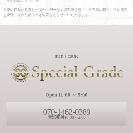
・その他嫌がらせ行為
上記の行為が発覚した場合、例外なく損害賠償請求、被害届の提出、法的措置
を視野に入れた然るべき対応をとらせていただきます。
men's esthe
Open 11:00 ～ 5:00
070-1462-0389
電話受付
10:30～2:00