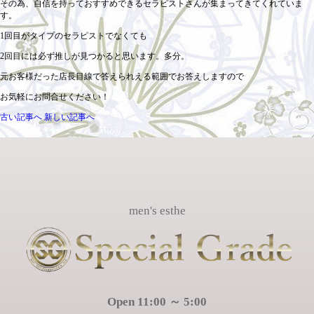
その為、自信を持っておすすめできるセラピストさんが集まってきてくれていま
す。
1回目がタイプのセラピストでなくても
2回目には必ず推しが見つかると思います。多分。
元お客様だった店長目線で答えられえる範囲でお答えしますので
お気軽にお問合せください！
古い記事へ
新しい記事へ
men's esthe
Open 11:00 ～ 5:00