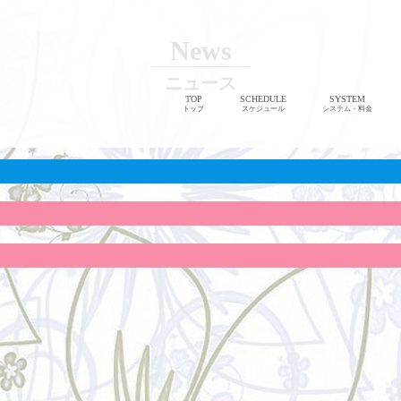
News
ニュース
TOP
SCHEDULE
SYSTEM
トップ
スケジュール
システム・料金