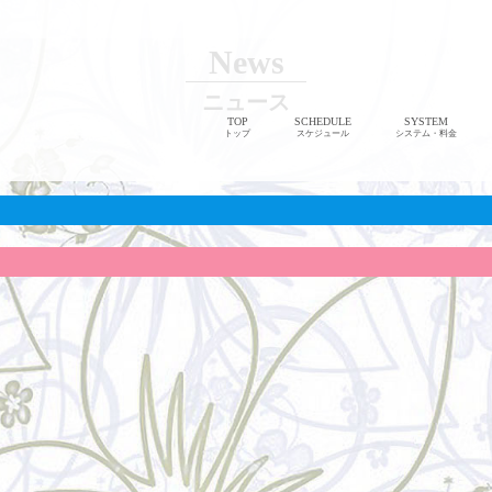
News
ニュース
TOP
SCHEDULE
SYSTEM
トップ
スケジュール
システム・料金