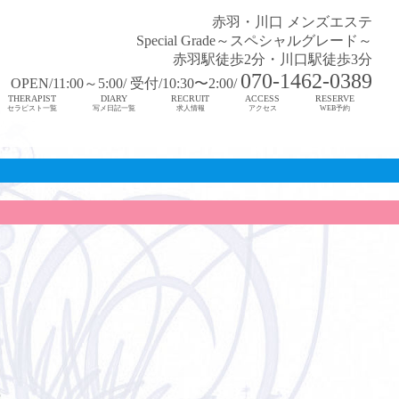
赤羽・川口 メンズエステ
Special Grade～スペシャルグレード～
赤羽駅徒歩2分・川口駅徒歩3分
070-1462-0389
OPEN/11:00～5:00/ 受付/10:30〜2:00/
THERAPIST
DIARY
RECRUIT
ACCESS
RESERVE
セラピスト一覧
写メ日記一覧
求人情報
アクセス
WEB予約