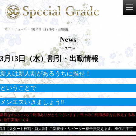
TOP
ニュース
3月13日（水）割引・出勤情報
News
ニュース
3月13日（水）割引・出勤情報
新人は新人割があるうちに推せ！
ということで
メンエスいきましょう‼
新店なのにいつもご利用ありがとうございます。日々のご利用感謝をお伝えする為
に割引実施中です。
3月【スタート枠割・新人割】ご新規様・リピーター様全員使えます。※併用不可