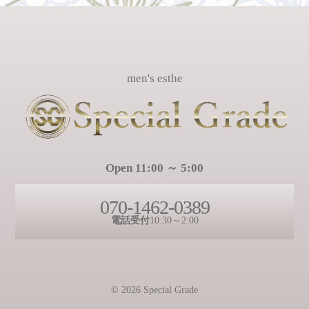
men's esthe
Open 11:00 ～ 5:00
070-1462-0389
電話受付
10:30～2:00
© 2026 Special Grade