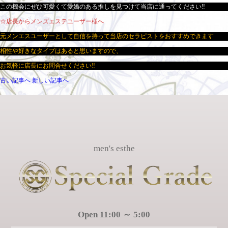
この機会にぜひ可愛くて愛嬌のある推しを見つけて当店に通ってください‼
☆店長からメンズエステユーザー様へ
元メンエスユーザーとして自信を持って当店のセラピストをおすすめできます
相性や好きなタイプはあると思いますので、
お気軽に店長にお問合せください‼
古い記事へ
新しい記事へ
men's esthe
Open 11:00 ～ 5:00