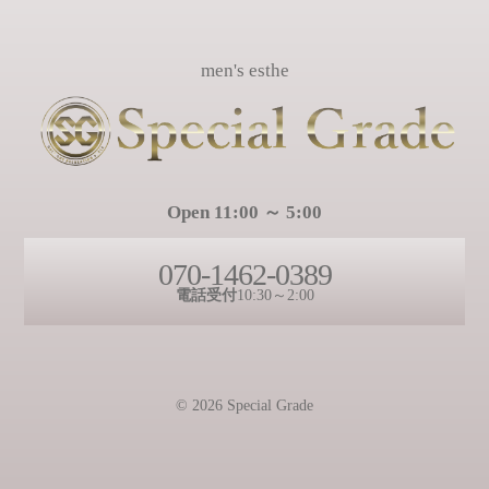
men's esthe
Open 11:00 ～ 5:00
070-1462-0389
電話受付
10:30～2:00
© 2026 Special Grade