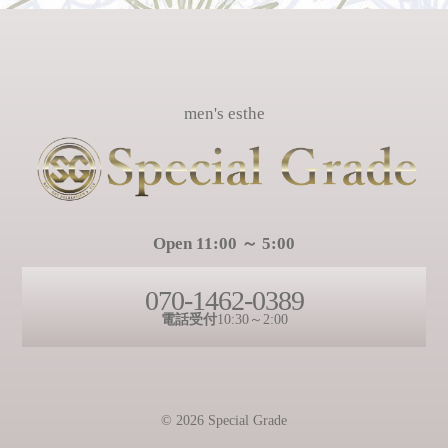
men's esthe
Open 11:00 ～ 5:00
070-1462-0389
電話受付
10:30～2:00
© 2026 Special Grade