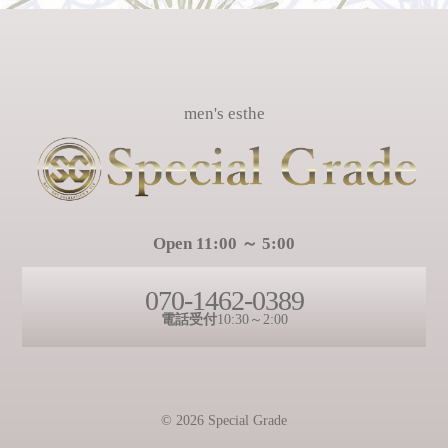
men's esthe
Open 11:00 ～ 5:00
070-1462-0389
電話受付
10:30～2:00
© 2026 Special Grade