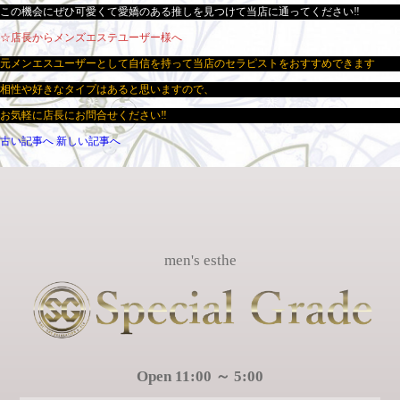
この機会にぜひ可愛くて愛嬌のある推しを見つけて当店に通ってください‼
☆店長からメンズエステユーザー様へ
元メンエスユーザーとして自信を持って当店のセラピストをおすすめできます
相性や好きなタイプはあると思いますので、
お気軽に店長にお問合せください‼
古い記事へ
新しい記事へ
men's esthe
Open 11:00 ～ 5:00