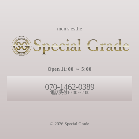
men's esthe
Open 11:00 ～ 5:00
070-1462-0389
電話受付
10:30～2:00
© 2026 Special Grade