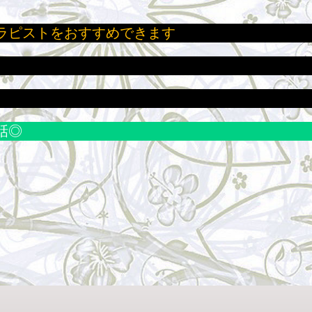
ラピストをおすすめできます
話◎