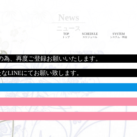
News
ニュース
TOP
SCHEDULE
SYSTEM
トップ
スケジュール
システム・料金
の為、再度ご登録お願いいたします。
たなLINEにてお願い致します。