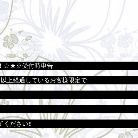
！☆★※受付時申告
月以上経過しているお客様限定で
てください‼