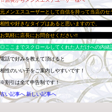
☆店長からメンズエステユーザー様へ
元メンエスユーザーとして自信を持って当店のセ
相性や好きなタイプはあると思いますので、
お気軽に店長にお問合せください‼
◎ここまでスクロールしてくれた人だけへの内緒
電話で好みを教えて頂けると
相性のいい子をご案内しやすいです！
※割引は全て申告制です！
古い記事へ
新しい記事へ