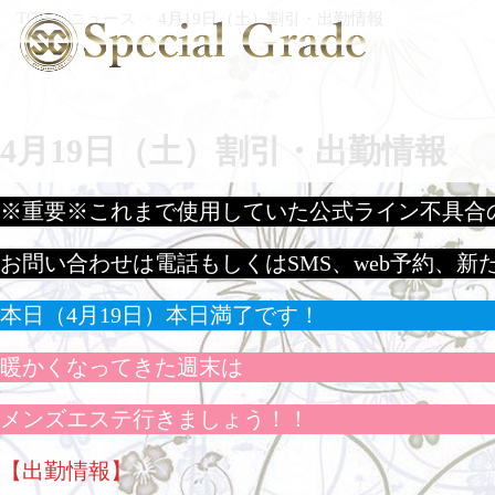
TOP
ニュース
4月19日（土）割引・出勤情報
4月19日（土）割引・出勤情報
※重要※これまで使用していた公式ライン不具合
お問い合わせは電話もしくはSMS、web予約、新
本日（4月19日）本日満了です！
暖かくなってきた週末は
メンズエステ行きましょう！！
【出勤情報】