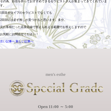
その為、自信を持っておすすめできるセラピストさんが集まってきてくれていま
す。
1回目がタイプのセラピストでなくても
2回目には必ず推しが見つかると思います。多分。
元お客様だった店長目線で答えられえる範囲でお答えしますので
お気軽にお問合せください！
古い記事へ
新しい記事へ
men's esthe
Open 11:00 ～ 5:00