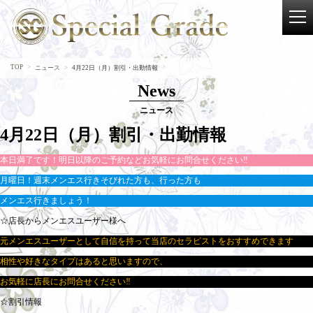
TOP
ニュース
4月22日（月）割引・出勤情報
News
ニュース
4月22日（月）割引・出勤情報
本日満了です！明日以降のご予約などお気軽にお問合せください‼
月曜日！週末メンエス行きそびれた方も、行った方も
メンエス行きましょう！
☆店長からメンエスユーザー様へ
元メンエスユーザーとして自信を持って当店のセラピストをおすすめできます
相性や好きなタイプはあると思いますので、
お気軽に店長にお問合せください‼
☆割引情報