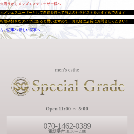
☆店長からメンズエステユーザー様へ
元メンエスユーザーとして自信を持って当店のセラピストをおすすめできます
相性や好きなタイプはあると思いますので、お気軽に店長にお問合せください‼
古い記事へ
新しい記事へ
men's esthe
Open 11:00 ～ 5:00
070-1462-0389
電話受付
10:30～2:00