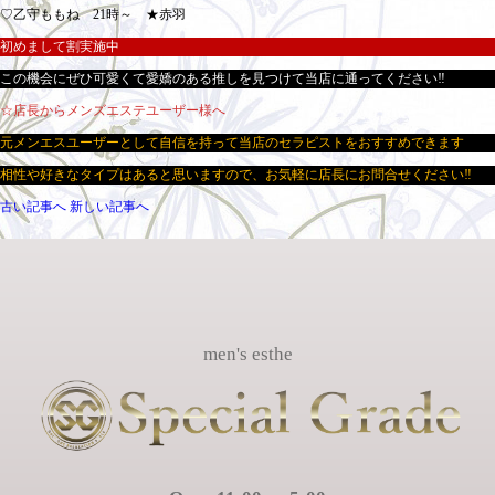
♡乙守ももね 21時～ ★赤羽
初めまして割実施中
この機会にぜひ可愛くて愛嬌のある推しを見つけて当店に通ってください‼
☆店長からメンズエステユーザー様へ
元メンエスユーザーとして自信を持って当店のセラピストをおすすめできます
相性や好きなタイプはあると思いますので、お気軽に店長にお問合せください‼
古い記事へ
新しい記事へ
men's esthe