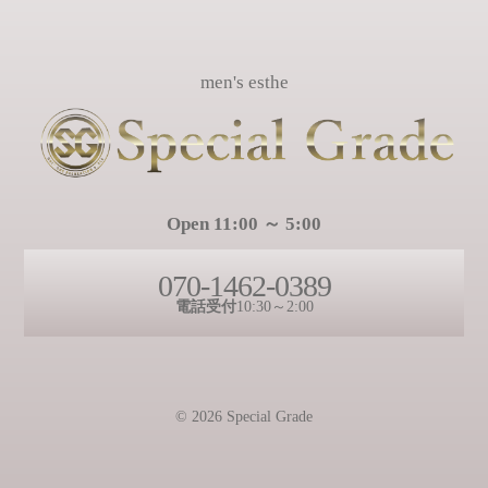
men's esthe
Open 11:00 ～ 5:00
070-1462-0389
電話受付
10:30～2:00
© 2026 Special Grade