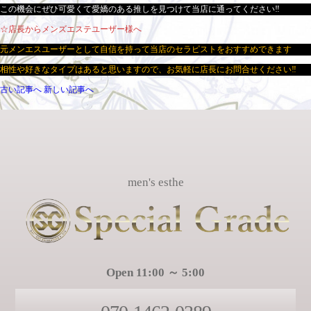
この機会にぜひ可愛くて愛嬌のある推しを見つけて当店に通ってください‼
☆店長からメンズエステユーザー様へ
元メンエスユーザーとして自信を持って当店のセラピストをおすすめできます
相性や好きなタイプはあると思いますので、お気軽に店長にお問合せください‼
古い記事へ
新しい記事へ
men's esthe
Open 11:00 ～ 5:00