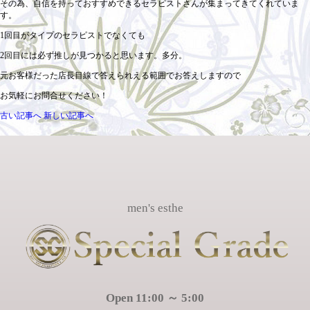
その為、自信を持っておすすめできるセラピストさんが集まってきてくれていま
す。
1回目がタイプのセラピストでなくても
2回目には必ず推しが見つかると思います。多分。
元お客様だった店長目線で答えられえる範囲でお答えしますので
お気軽にお問合せください！
古い記事へ
新しい記事へ
men's esthe
Open 11:00 ～ 5:00