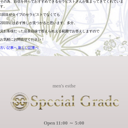
その為、自信を持っておすすめできるセラピストさんが集まってきてくれていま
す。
1回目がタイプのセラピストでなくても
2回目には必ず推しが見つかると思います。多分。
元お客様だった店長目線で答えられえる範囲でお答えしますので
お気軽にお問合せください！
古い記事へ
新しい記事へ
men's esthe
Open 11:00 ～ 5:00