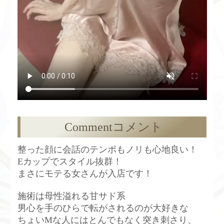
Comment
コメント
整った顔に会話のテンポもノリも心地良い！
Eカップでスタイル抜群！
まさにモテる女さんが入店です！
施術は母性溢れる甘サド系
男心を手のひらで転がされるのが大好きな
ちょいMな人にはとんでもなく突き刺さり、