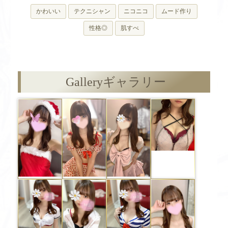
かわいい
テクニシャン
ニコニコ
ムード作り
性格◎
肌すべ
Gallery
ギャラリー