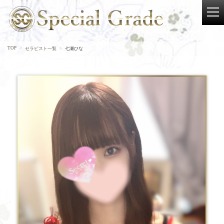
TOP
セラピスト一覧
七瀬ひな