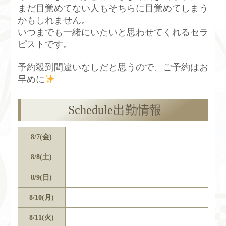
まだ目覚めてない人もそちらに目覚めてしまう
かもしれません。
いつまでも一緒にいたいと思わせてくれるセラ
ピストです。
予約殺到間違いなしだと思うので、ご予約はお
早めに
Schedule
出勤情報
8/7(金)
8/8(土)
8/9(日)
8/10(月)
8/11(火)