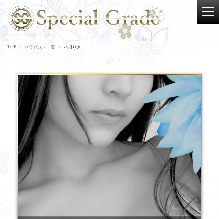
TOP
セラピスト一覧
小川りさ