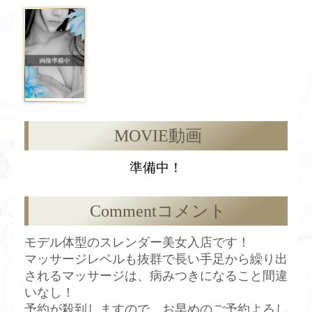
MOVIE
動画
準備中！
Comment
コメント
モデル体型のスレンダー美女入店です！
マッサージレベルも抜群で長い手足から繰り出
されるマッサージは、病みつきになること間違
いなし！
予約が殺到しますので、お早めのご予約よろし