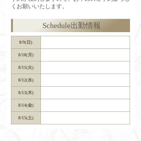
くお願いいたします。
Schedule
出勤情報
8/9(日)
8/10(月)
8/11(火)
8/12(水)
8/13(木)
8/14(金)
8/15(土)