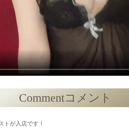
Comment
コメント
ピストが入店です！