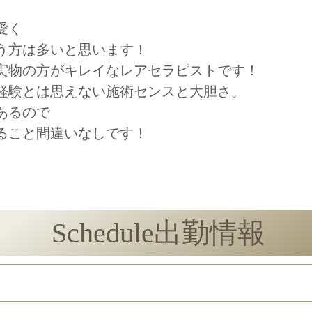
愛く
う方は多いと思います！
実物の方がキレイなレアセラピストです！
経験とは思えない施術センスと大胆さ。
あるので
ること間違いなしです！
Schedule
出勤情報