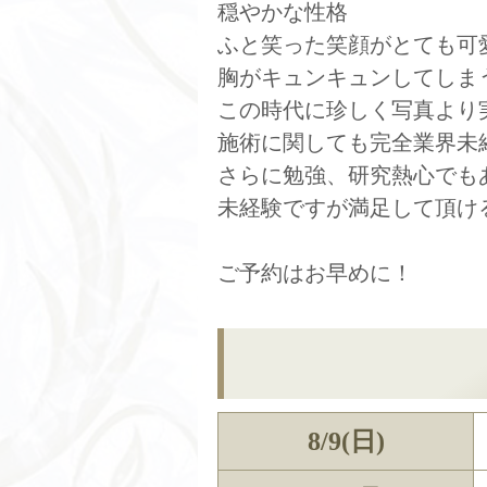
穏やかな性格
ふと笑った笑顔がとても可
胸がキュンキュンしてしま
この時代に珍しく写真より
施術に関しても完全業界未
さらに勉強、研究熱心でも
未経験ですが満足して頂け
ご予約はお早めに！
8/9(日)