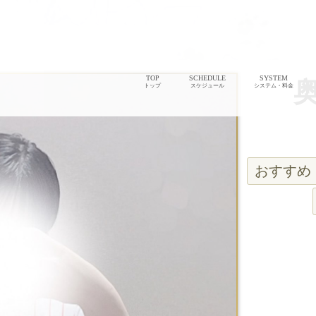
TOP
SCHEDULE
SYSTEM
トップ
スケジュール
システム・料金
おすすめ