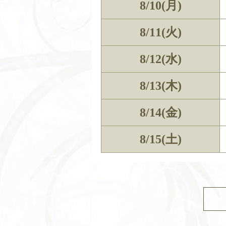
8/10(月)
8/11(火)
8/12(水)
8/13(木)
8/14(金)
8/15(土)