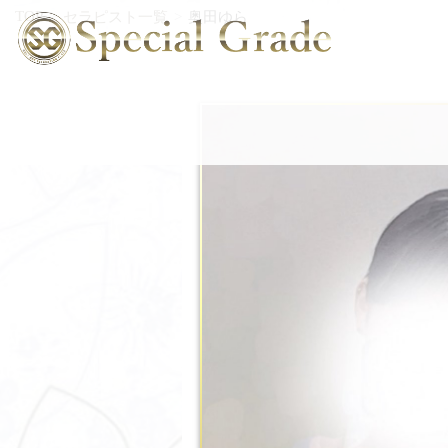
TOP
セラピスト一覧
奥田ゆら