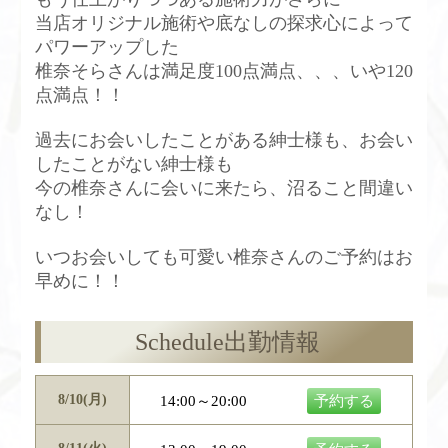
当店オリジナル施術や底なしの探求心によって
パワーアップした
椎奈そらさんは満足度100点満点、、、いや120
点満点！！
過去にお会いしたことがある紳士様も、お会い
したことがない紳士様も
今の椎奈さんに会いに来たら、沼ること間違い
なし！
いつお会いしても可愛い椎奈さんのご予約はお
早めに！！
Schedule
出勤情報
8/10(月)
14:00～20:00
予約する
8/11(火)