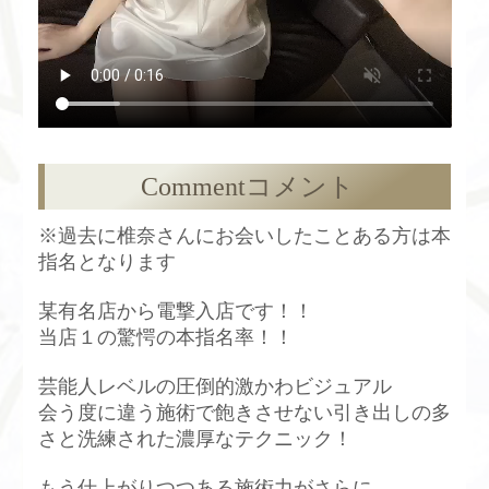
Comment
コメント
※過去に椎奈さんにお会いしたことある方は本
指名となります
某有名店から電撃入店です！！
当店１の驚愕の本指名率！！
芸能人レベルの圧倒的激かわビジュアル
会う度に違う施術で飽きさせない引き出しの多
さと洗練された濃厚なテクニック！
もう仕上がりつつある施術力がさらに