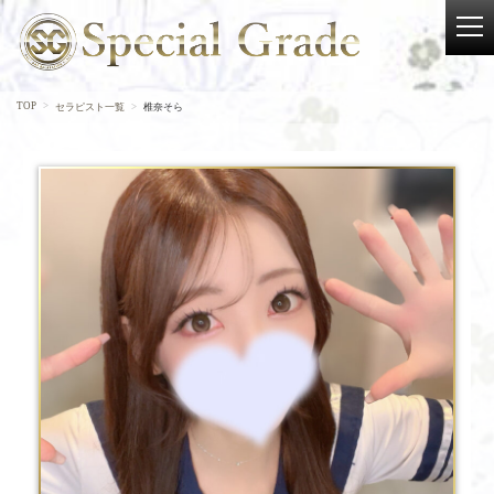
TOP
セラピスト一覧
椎奈そら