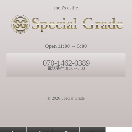
men's esthe
Open 11:00 ～ 5:00
070-1462-0389
電話受付
10:30～2:00
© 2026 Special Grade