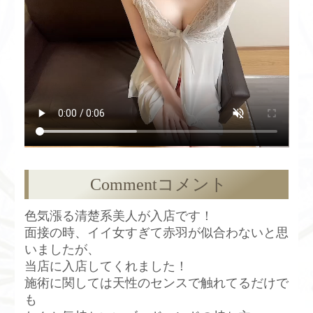
Comment
コメント
色気漲る清楚系美人が入店です！
面接の時、イイ女すぎて赤羽が似合わないと思
いましたが、
当店に入店してくれました！
施術に関しては天性のセンスで触れてるだけで
も