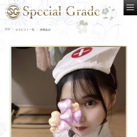
TOP
セラピスト一覧
水樹あみ