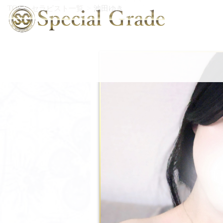
TOP
セラピスト一覧
池田ゆき