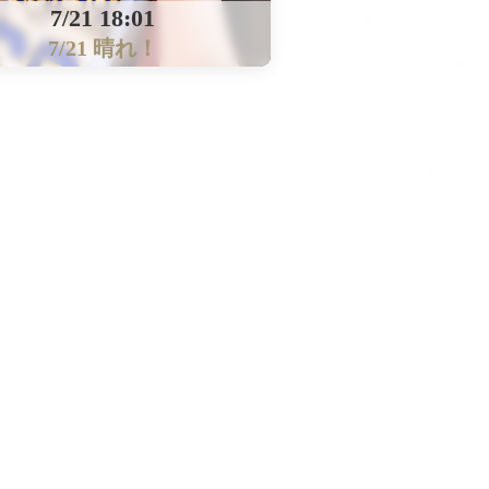
7/21 18:01
7/21 晴れ！