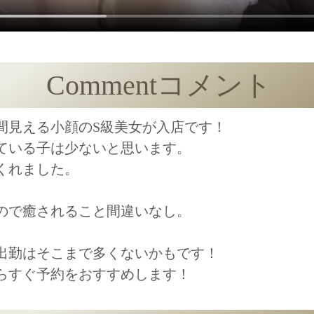
Comment
コメント
間見える小顔のS級美女が入店です！
ている子は少ないと思います。
くれました。
ので癒されること間違いなし。
出勤はそこまで多くないかもです！
らすぐ予約をおすすめします！