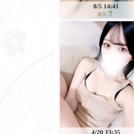
8/5 14:41
8/5
4/20 13:35