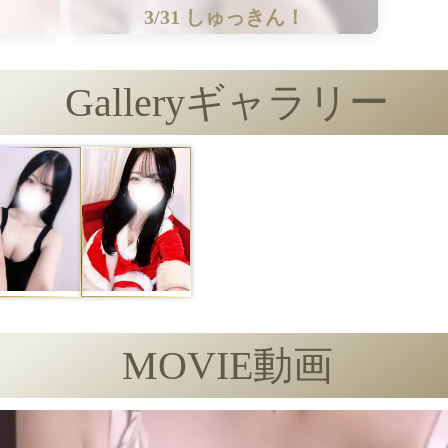
3/31 しゅっきん！
Gallery
ギャラリー
MOVIE
動画