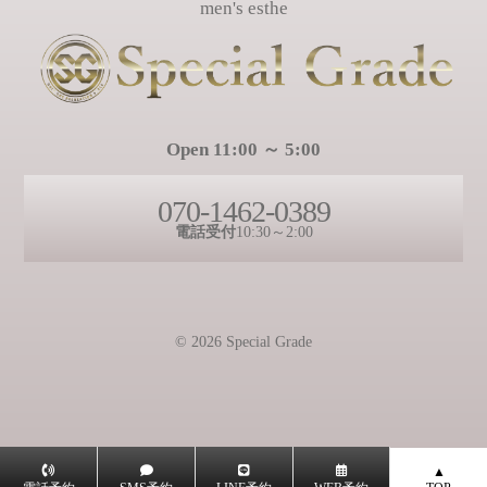
men's esthe
Open 11:00 ～ 5:00
070-1462-0389
電話受付
10:30～2:00
© 2026 Special Grade