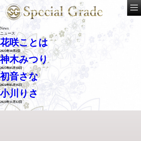
News
ニュース
花咲ことは
2025年10月2日
神木みつり
2025年05月18日
初音さな
2024年05月16日
小川りさ
2023年11月12日