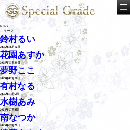
News
ニュース
鈴村るい
2025年06月14日
花園あすか
2025年03月30日
夢野ここ
2023年12月10日
有村なる
2025年03月6日
水樹あみ
2024年07月8日
南なつか
2025年07月28日