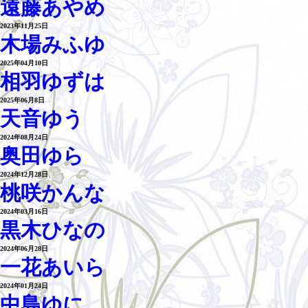
遠藤あやめ
2023年11月25日
木場みふゆ
2025年04月10日
相羽ゆずは
2025年06月8日
天音ゆう
2024年08月24日
奥田ゆら
2024年12月28日
桃咲かんな
2024年03月16日
黒木ひなの
2024年06月28日
一花あいら
2024年01月24日
中島ゆに