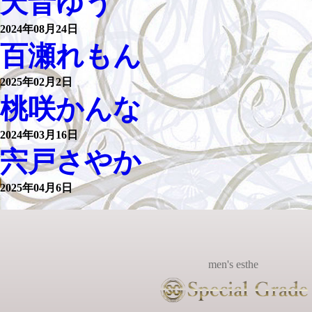
天音ゆう
2024年08月24日
百瀬れもん
2025年02月2日
桃咲かんな
2024年03月16日
宍戸さやか
2025年04月6日
men's esthe