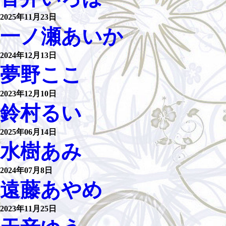
2025年11月23日
一ノ瀬あいか
2024年12月13日
夢野ここ
2023年12月10日
鈴村るい
2025年06月14日
水樹あみ
2024年07月8日
遠藤あやめ
2023年11月25日