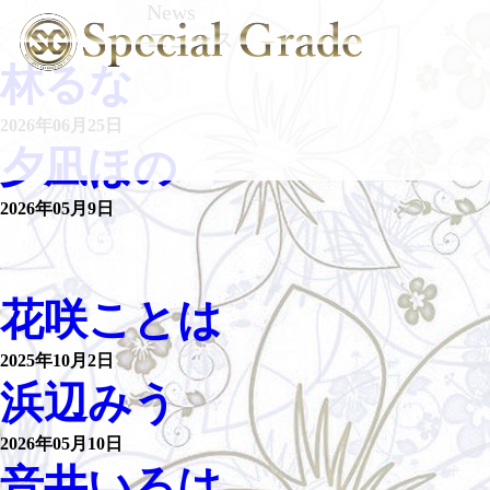
News
ニュース
林るな
2026年06月25日
夕凪ほの
2026年05月9日
花咲ことは
2025年10月2日
浜辺みう
2026年05月10日
音井いろは