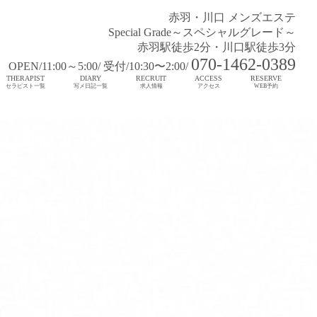
赤羽・川口 メンズエステ
Special Grade～スペシャルグレード～
赤羽駅徒歩2分・川口駅徒歩3分
070-1462-0389
OPEN/11:00～5:00/ 受付/10:30〜2:00/
THERAPIST
DIARY
RECRUIT
ACCESS
RESERVE
セラピスト一覧
写メ日記一覧
求人情報
アクセス
WEB予約