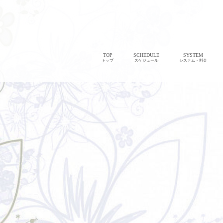
TOP
SCHEDULE
SYSTEM
トップ
スケジュール
システム・料金