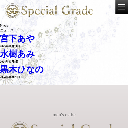
News
ニュース
宮下あや
2025年10月11日
水樹あみ
2024年07月8日
黒木ひなの
2024年06月28日
men's esthe