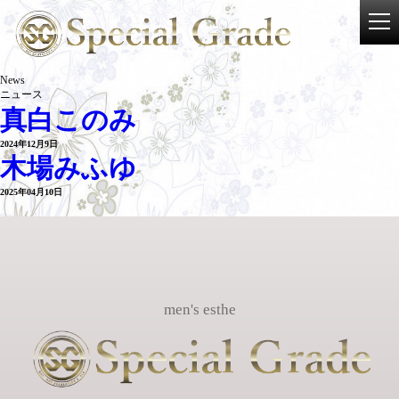
News
ニュース
真白このみ
2024年12月9日
木場みふゆ
2025年04月10日
men's esthe