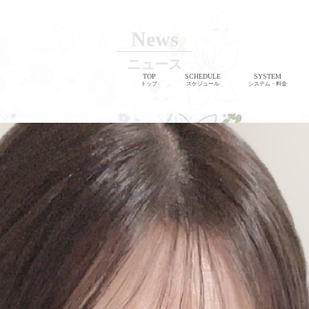
News
ニュース
TOP
SCHEDULE
SYSTEM
トップ
スケジュール
システム・料金