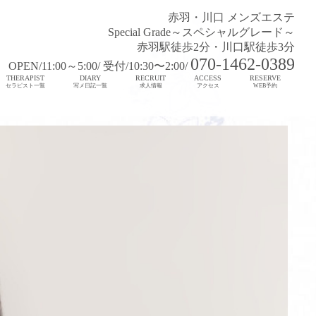
赤羽・川口 メンズエステ
Special Grade～スペシャルグレード～
赤羽駅徒歩2分・川口駅徒歩3分
070-1462-0389
OPEN/11:00～5:00/ 受付/10:30〜2:00/
THERAPIST
DIARY
RECRUIT
ACCESS
RESERVE
セラピスト一覧
写メ日記一覧
求人情報
アクセス
WEB予約