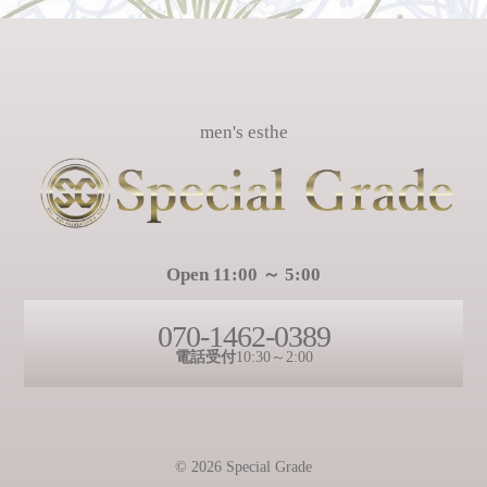
men's esthe
Open 11:00 ～ 5:00
070-1462-0389
電話受付
10:30～2:00
© 2026 Special Grade