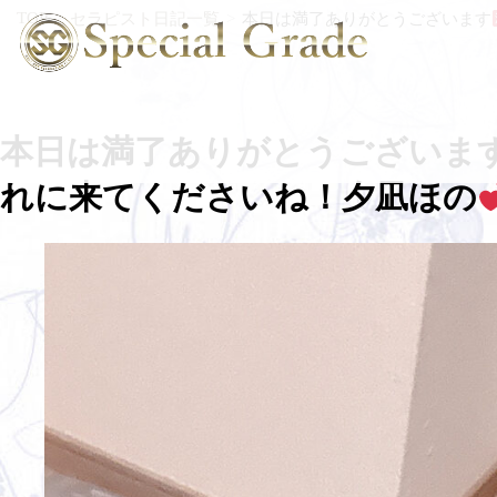
TOP
セラピスト日記一覧
本日は満了ありがとうございます
本日は満了ありがとうございま
れに来てくださいね！夕凪ほの