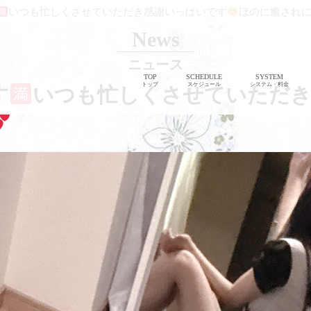
いつも忙しくさせていただき感謝いっぱいです
ほのに癒され
News
ニュース
TOP
SCHEDULE
SYSTEM
トップ
スケジュール
システム・料金
す
いつも忙しくさせていただ