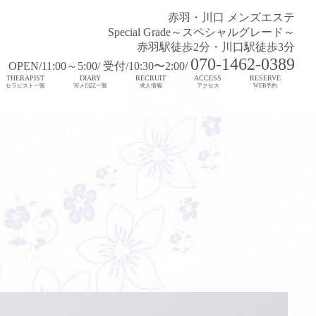
赤羽・川口 メンズエステ
Special Grade～スペシャルグレード～
赤羽駅徒歩2分・川口駅徒歩3分
070-1462-0389
OPEN/11:00～5:00/ 受付/10:30〜2:00/
THERAPIST
DIARY
RECRUIT
ACCESS
RESERVE
セラピスト一覧
写メ日記一覧
求人情報
アクセス
WEB予約