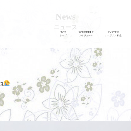
News
ニュース
TOP
SCHEDULE
SYSTEM
トップ
スケジュール
システム・料金
ね