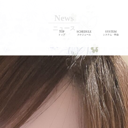
News
ニュース
TOP
SCHEDULE
SYSTEM
トップ
スケジュール
システム・料金