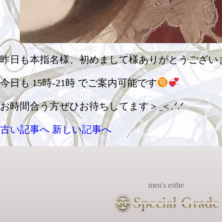
昨日も本指名様、初めまして様ありがとうござい
今日も 15時-21時 でご案内可能です
お時間合う方ぜひお待ちしてます＞ ̫＜.ᐟ.ᐟ
古い記事へ
新しい記事へ
men's esthe