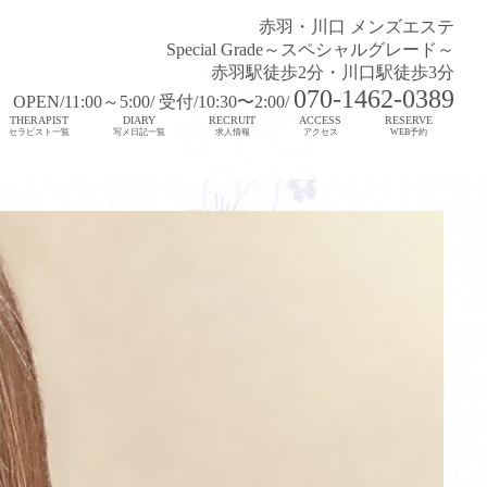
赤羽・川口 メンズエステ
Special Grade～スペシャルグレード～
赤羽駅徒歩2分・川口駅徒歩3分
070-1462-0389
OPEN/11:00～5:00/ 受付/10:30〜2:00/
THERAPIST
DIARY
RECRUIT
ACCESS
RESERVE
セラピスト一覧
写メ日記一覧
求人情報
アクセス
WEB予約