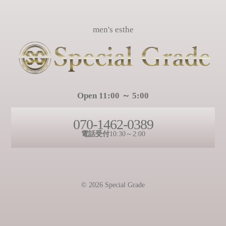
men's esthe
Open 11:00 ～ 5:00
070-1462-0389
電話受付
10:30～2:00
© 2026 Special Grade