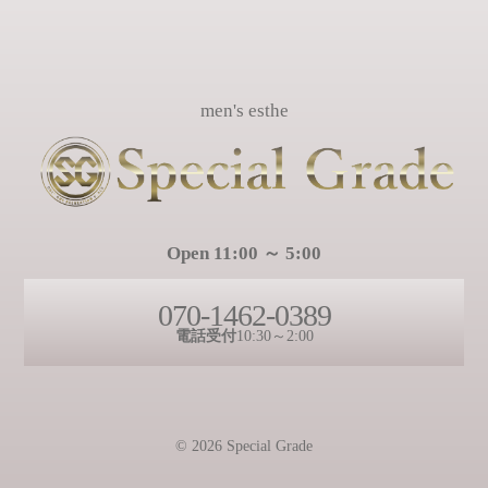
men's esthe
Open 11:00 ～ 5:00
070-1462-0389
電話受付
10:30～2:00
© 2026 Special Grade