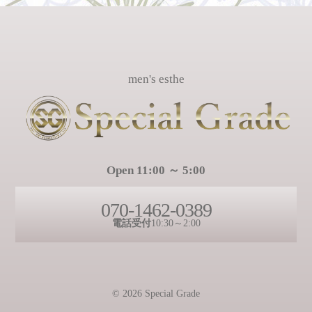
men's esthe
Open 11:00 ～ 5:00
070-1462-0389
電話受付
10:30～2:00
© 2026 Special Grade