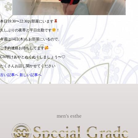
本日19:30〜22:30お部屋にいます
久しぶりの夜帯と平日出勤です
！
今週は14日(木)もお部屋にいるので、
ご予約連絡お待ちしてます
GW明けあやとぬくぬくしましょう〜♡
たくさんお話し聞かせてください
古い記事へ
新しい記事へ
men's esthe