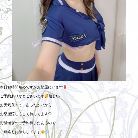
本日お時間短めですがお部屋にいます
ご予約ありがとございます
嬉しい
お天気良くて、あったかいから
お部屋涼しくして待ってます♡
お昼過ぎのご予約枠まだあるので
ご連絡もお待ちしてます