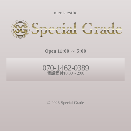
men's esthe
Open 11:00 ～ 5:00
070-1462-0389
電話受付
10:30～2:00
© 2026 Special Grade