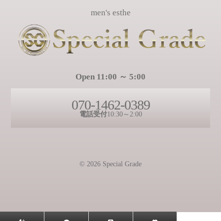
men's esthe
Open 11:00 ～ 5:00
070-1462-0389
電話受付
10:30～2:00
© 2026 Special Grade