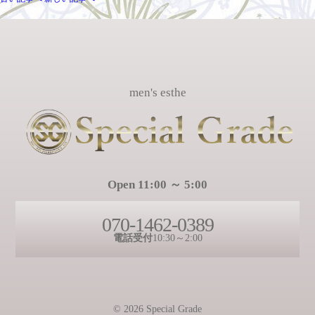
men's esthe
Open 11:00 ～ 5:00
070-1462-0389
電話受付
10:30～2:00
© 2026 Special Grade