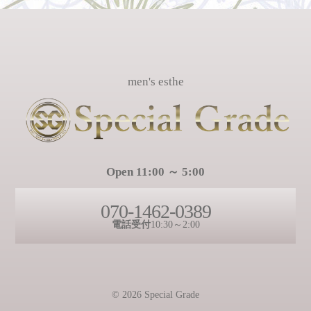
men's esthe
Open 11:00 ～ 5:00
070-1462-0389
電話受付
10:30～2:00
© 2026 Special Grade