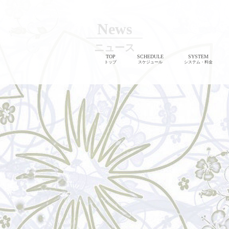
News
ニュース
TOP
SCHEDULE
SYSTEM
トップ
スケジュール
システム・料金