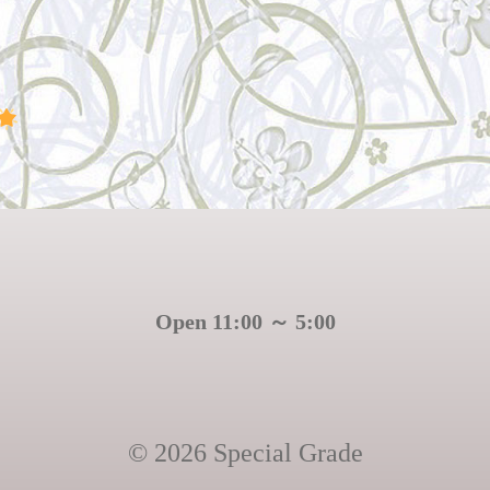
Open 11:00 ～ 5:00
© 2026 Special Grade