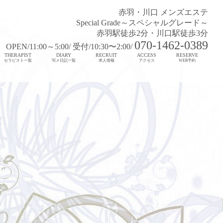
赤羽・川口 メンズエステ
Special Grade～スペシャルグレード～
赤羽駅徒歩2分・川口駅徒歩3分
070-1462-0389
OPEN/11:00～5:00/ 受付/10:30〜2:00/
THERAPIST
DIARY
RECRUIT
ACCESS
RESERVE
セラピスト一覧
写メ日記一覧
求人情報
アクセス
WEB予約