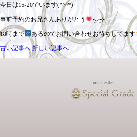
今日は15-20でいます(*^^*)
事前予約のお兄さんありがとう
•͈ᴗ⁃͈⊹
18時まで
あるのでお問い合わせお待ちしてます
古い記事へ
新しい記事へ
men's esthe