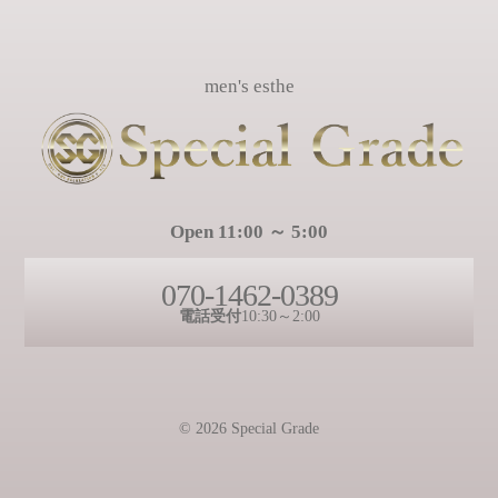
men's esthe
Open 11:00 ～ 5:00
070-1462-0389
電話受付
10:30～2:00
© 2026 Special Grade